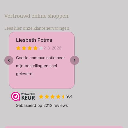
Vertrouwd online shoppen.
Lees hier onze klantenervaringen