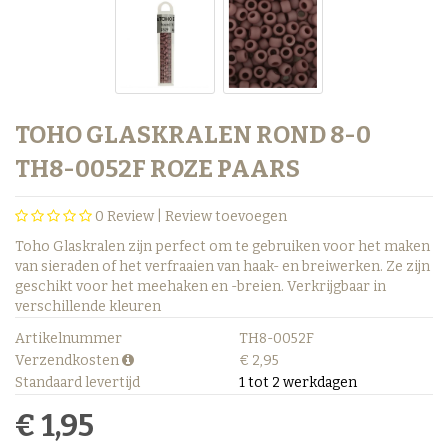
TOHO GLASKRALEN ROND 8-0
TH8-0052F ROZE PAARS
0
Review |
Review toevoegen
Toho Glaskralen zijn perfect om te gebruiken voor het maken
van sieraden of het verfraaien van haak- en breiwerken. Ze zijn
geschikt voor het meehaken en -breien. Verkrijgbaar in
verschillende kleuren
Artikelnummer
TH8-0052F
Verzendkosten
€ 2,95
Standaard levertijd
1 tot 2 werkdagen
€ 1,95