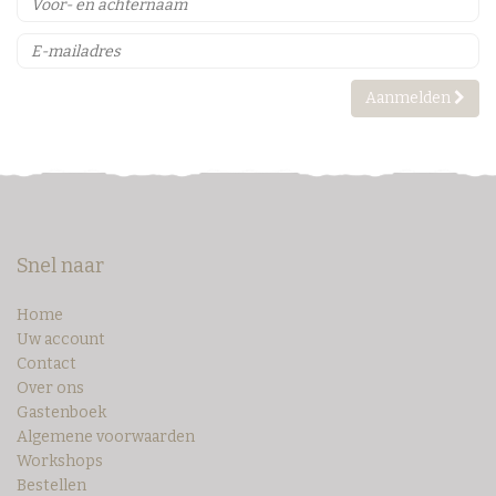
Aanmelden
Snel naar
Home
Uw account
Contact
Over ons
Gastenboek
Algemene voorwaarden
Workshops
Bestellen