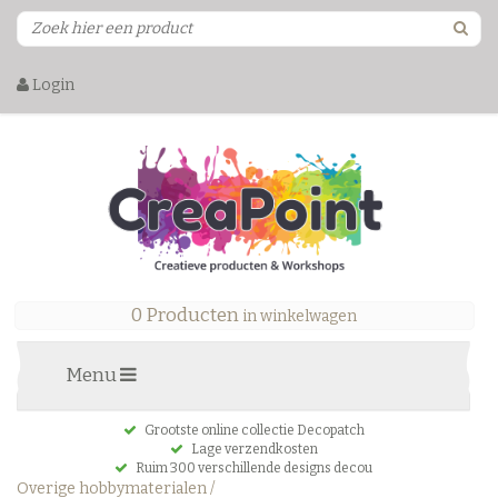
Login
0 Producten
in winkelwagen
Menu
Grootste online collectie Decopatch
Lage verzendkosten
Ruim 300 verschillende designs decou
Overige hobbymaterialen
/