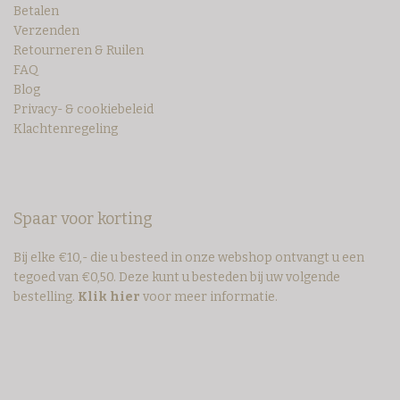
Betalen
Verzenden
Retourneren & Ruilen
FAQ
Blog
Privacy- & cookiebeleid
Klachtenregeling
Spaar voor korting
Bij elke €10,- die u besteed in onze webshop ontvangt u een
tegoed van €0,50. Deze kunt u besteden bij uw volgende
bestelling.
Klik hier
voor meer informatie.