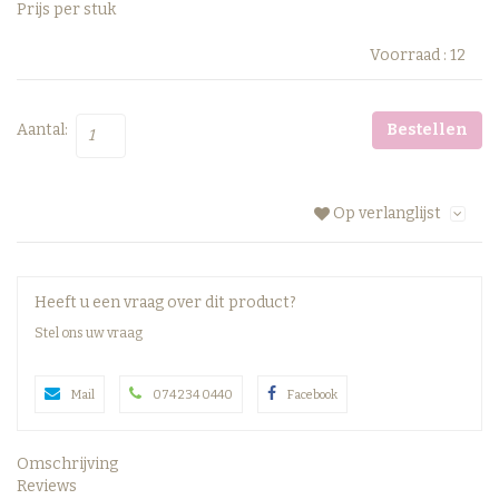
Prijs per stuk
Voorraad :
12
Aantal:
Bestellen
Op verlanglijst
Heeft u een vraag over dit product?
Stel ons uw vraag
Mail
074 234 0440
Facebook
Omschrijving
Reviews