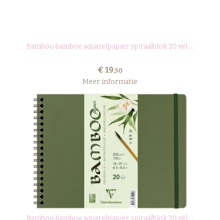
Bamboo bamboe aquarelpapier spiraalblok 20 vel ...
€ 19
,50
Meer informatie
Bamboo bamboe aquarelpapier spiraalblok 20 vel ...