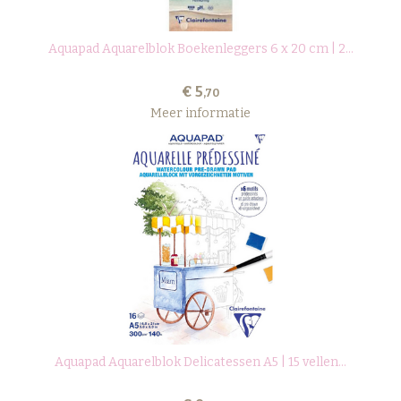
Aquapad Aquarelblok Boekenleggers 6 x 20 cm | 2...
€ 5
,70
Meer informatie
Aquapad Aquarelblok Delicatessen A5 | 15 vellen...