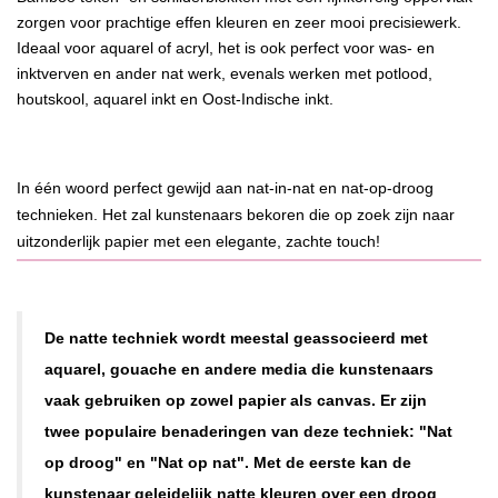
zorgen voor prachtige effen kleuren en zeer mooi precisiewerk.
Ideaal voor aquarel of acryl, het is ook perfect voor was- en
inktverven en ander nat werk, evenals werken met potlood,
houtskool, aquarel inkt en Oost-Indische inkt.
In één woord perfect gewijd aan nat-in-nat en nat-op-droog
technieken. Het zal kunstenaars bekoren die op zoek zijn naar
uitzonderlijk papier met een elegante, zachte touch!
De natte techniek wordt meestal geassocieerd met
aquarel, gouache en andere media die kunstenaars
vaak gebruiken op zowel papier als canvas. Er zijn
twee populaire benaderingen van deze techniek: "Nat
op droog" en "Nat op nat". Met de eerste kan de
kunstenaar geleidelijk natte kleuren over een droog