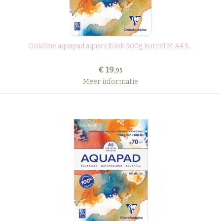
Goldline aquapad aquarelblok 300g korrel M A4 5...
€ 19
,95
Meer informatie