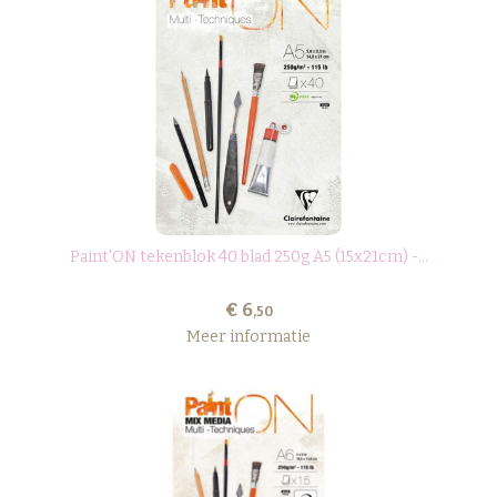
Paint'ON tekenblok 40 blad 250g A5 (15x21cm) -...
€ 6
,50
Meer informatie