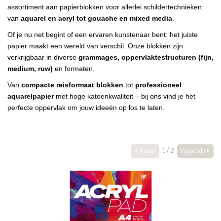
assortiment aan papierblokken voor allerlei schildertechnieken:
van
aquarel en acryl tot gouache en mixed media
.
Of je nu net begint of een ervaren kunstenaar bent: het juiste
papier maakt een wereld van verschil. Onze blokken zijn
verkrijgbaar in diverse
grammages, oppervlaktestructuren (fijn,
medium, ruw)
en formaten.
Van
compacte reisformaat blokken
tot
professioneel
aquarelpapier
met hoge katoenkwaliteit – bij ons vind je het
perfecte oppervlak om jouw ideeën op los te laten.
1 / 2
Vorige
Volgende