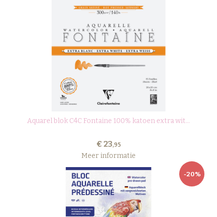
Aquarel blok C4C Fontaine 100% katoen extra wit...
€ 23
,95
Meer informatie
-20%