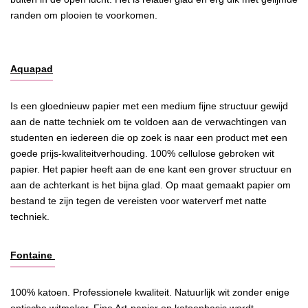
randen om plooien te voorkomen.
Aquapad
Is een gloednieuw papier met een medium fijne structuur gewijd
aan de natte techniek om te voldoen aan de verwachtingen van
studenten en iedereen die op zoek is naar een product met een
goede prijs-kwaliteitverhouding. 100% cellulose gebroken wit
papier. Het papier heeft aan de ene kant een grover structuur en
aan de achterkant is het bijna glad. Op maat gemaakt papier om
bestand te zijn tegen de vereisten voor waterverf met natte
techniek.
Fontaine
100% katoen. Professionele kwaliteit. Natuurlijk wit zonder enige
optische witmaker. Fine Art-papier op katoenbasis wordt