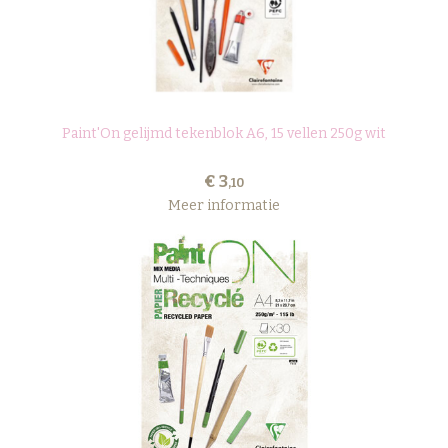
Paint'On gelijmd tekenblok A6, 15 vellen 250g wit
€ 3
,10
Meer informatie