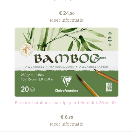
€ 24
,50
Meer informatie
Bamboo bamboe aquarelpapier tekenblok 20 vel 10...
€ 6
,30
Meer informatie