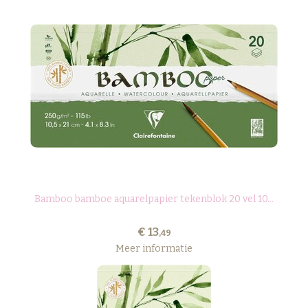
Bamboo bamboe aquarelpapier tekenblok 20 vel 10...
€ 13
,49
Meer informatie